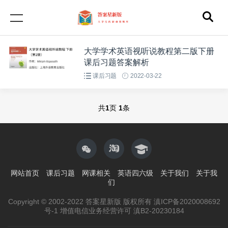
大学学术英语视听说教程第二版下册
课后习题答案解析
课后习题
2022-03-22
共
1
页
1
条
网站首页
课后习题
网课相关
英语四六级
关于我们
关于我
们
Copyright © 2002-2022 答案星新版 版权所有 滇ICP备2020008692
号-1 增值电信业务经营许可 滇B2-20230184