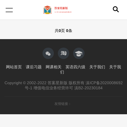
共
0
页
0
条
网站首页
课后习题
网课相关
英语四六级
关于我们
关于我
们
Copyright © 2002-2022 答案星新版 版权所有 滇ICP备2020008692
号-1 增值电信业务经营许可 滇B2-20230184
友情链接：