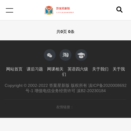
共
0
页
0
条
网站首页
课后习题
网课相关
英语四六级
关于我们
关于我
们
Copyright © 2002-2022 答案星新版 版权所有 滇ICP备2020008692
号-1 增值电信业务经营许可 滇B2-20230184
友情链接：