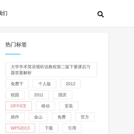
我们
热门标签
大学学术英语视听说教程第二版下册课后习
题答案解析
免费下
个人版
2012
校园
2011
国庆
OFFICE
移动
安装
插件
金山
免费
官方
WPS2013
下载
引用