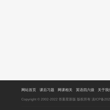
网站首页
课后习题
网课相关
英语四六级
关于我
Copyright © 2002-2022 答案星新版 版权所有 滇ICP备2