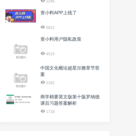
2246
资小料APP上线了
5812
资小料用户隐私政策
4515
中国文化概论超星尔雅章节答
案
2182
商学精要英文版第十版罗纳德
课后习题答案解析
1718