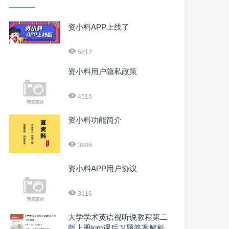
资小料APP上线了
5812
资小料用户隐私政策
4515
资小料功能简介
3906
资小料APP用户协议
3116
大学学术英语视听说教程第二
版上册kim课后习题答案解析