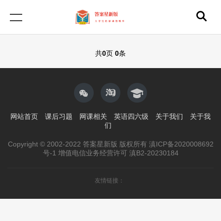
共
0
页
0
条
网站首页
课后习题
网课相关
英语四六级
关于我们
关于我
们
Copyright © 2002-2022 答案星新版 版权所有 滇ICP备2020008692
号-1 增值电信业务经营许可 滇B2-20230184
友情链接：