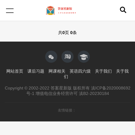
共
0
页
0
条
网站首页
课后习题
网课相关
英语四六级
关于我们
关于我
们
Copyright © 2002-2022 答案星新版 版权所有 滇ICP备2020008692
号-1 增值电信业务经营许可 滇B2-20230184
友情链接：